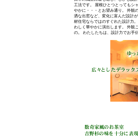
工法です。 屋根ひとつとってもシ
やかに・・・とお望み通り。 外観
洒な出窓など、変化に富んだ設計が
材住宅ならではのすぐれた設計力。
わしく華やかに演出します。 外観
の。 わたしたちは、設計力でお手